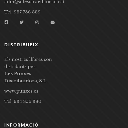
adm@adesiaraeditorial.cat
Tel. 937 736 889
DISTRIBUEIX
Els nostres llibres són
distribuïts per:
Les Punxes
Distribuidora, S.L.
www.punxes.es
Tel. 934 856 380
INFORMACIÓ