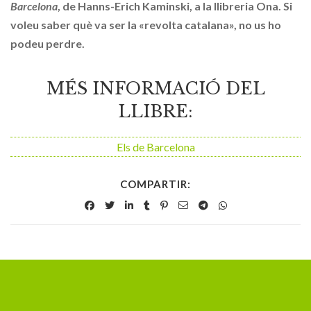
Barcelona
, de Hanns-Erich Kaminski, a la llibreria Ona. Si
voleu saber què va ser la «revolta catalana», no us ho
podeu perdre.
MÉS INFORMACIÓ DEL
LLIBRE:
Els de Barcelona
COMPARTIR: