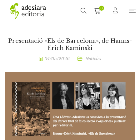
0
Presentació «Els de Barcelona», de Hanns-
Erich Kaminski
04/05/2026
Notícies