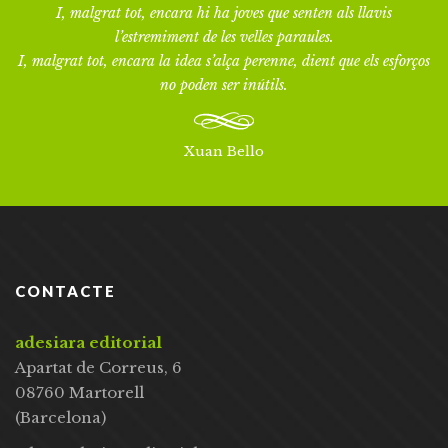
I, malgrat tot, encara hi ha joves que senten als llavis
l’estremiment de les velles paraules.
I, malgrat tot, encara la idea s’alça perenne, dient que els esforços
no poden ser inútils.
Xuan Bello
CONTACTE
adesiara editorial
Apartat de Correus, 6
08760 Martorell
(Barcelona)