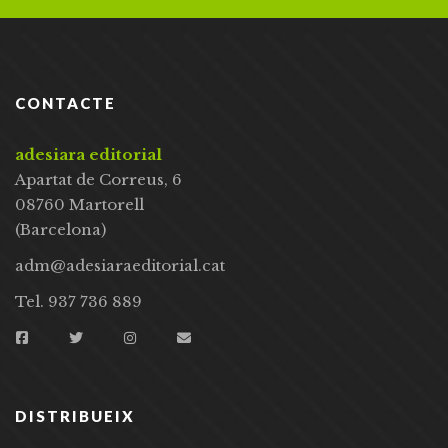
CONTACTE
adesiara editorial
Apartat de Correus, 6
08760 Martorell
(Barcelona)
adm@adesiaraeditorial.cat
Tel. 937 736 889
DISTRIBUEIX