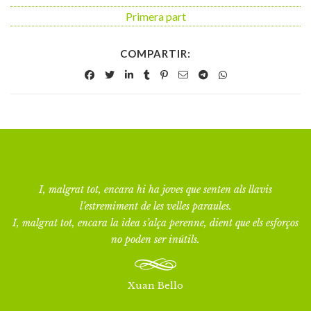
Primera part
COMPARTIR:
I, malgrat tot, encara hi ha joves que senten als llavis
l’estremiment de les velles paraules.
I, malgrat tot, encara la idea s’alça perenne, dient que els esforços
no poden ser inútils.
Xuan Bello