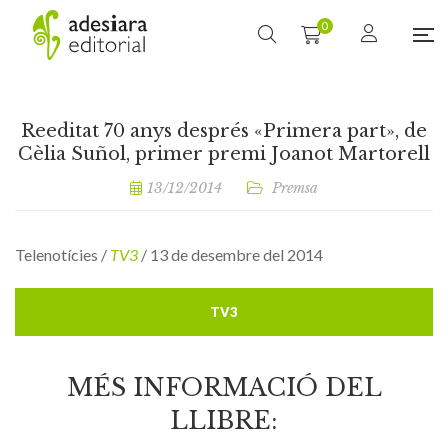
0
Reeditat 70 anys després «Primera part», de
Cèlia Suñol, primer premi Joanot Martorell
13/12/2014
Premsa
Telenotícies /
TV3
/ 13 de desembre del 2014
TV3
MÉS INFORMACIÓ DEL
LLIBRE: