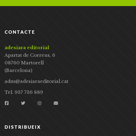
CONTACTE
adesiara editorial
Apartat de Correus, 6
08760 Martorell
(Barcelona)
adm@adesiaraeditorial.cat
Tel. 937 736 889
DISTRIBUEIX