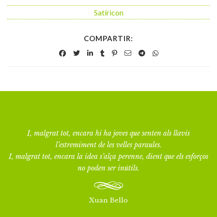
Satíricon
COMPARTIR:
I, malgrat tot, encara hi ha joves que senten als llavis
l’estremiment de les velles paraules.
I, malgrat tot, encara la idea s’alça perenne, dient que els esforços
no poden ser inútils.
Xuan Bello