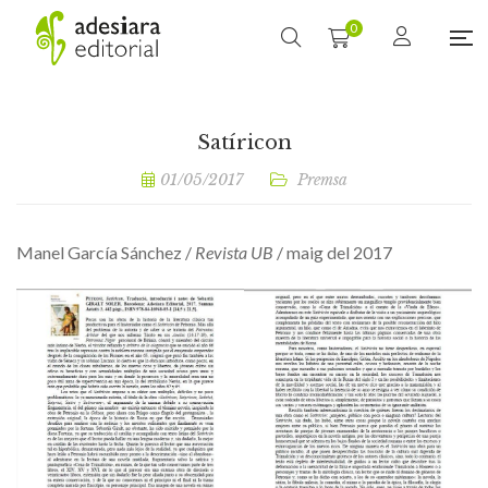
0
Satíricon
01/05/2017
Premsa
Manel García Sánchez /
Revista UB
/ maig del 2017