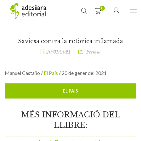
0
Saviesa contra la retòrica inflamada
20/01/2021
Premsa
Manuel Castaño /
El País
/ 20 de gener del 2021
EL PAÍS
MÉS INFORMACIÓ DEL
LLIBRE: