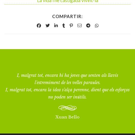
La vida l’he castigada vivint-la
COMPARTIR:
I, malgrat tot, encara hi ha joves que senten als llavis
l’estremiment de les velles paraules.
I, malgrat tot, encara la idea s’alça perenne, dient que els esforços
no poden ser inútils.
Xuan Bello