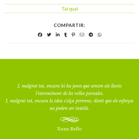
Tal qual
COMPARTIR:
I, malgrat tot, encara hi ha joves que senten als llavis
l’estremiment de les velles paraules.
I, malgrat tot, encara la idea s’alça perenne, dient que els esforços
no poden ser inútils.
Xuan Bello