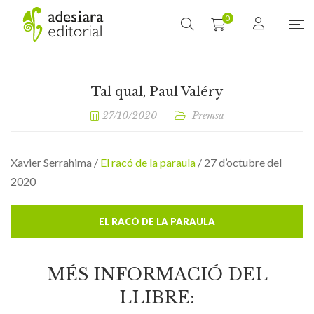
0
Tal qual, Paul Valéry
27/10/2020
Premsa
Xavier Serrahima /
El racó de la paraula
/ 27 d’octubre del
2020
EL RACÓ DE LA PARAULA
MÉS INFORMACIÓ DEL
LLIBRE: