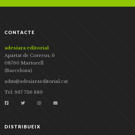
CONTACTE
adesiara editorial
Apartat de Correus, 6
08760 Martorell
(Barcelona)
adm@adesiaraeditorial.cat
Tel. 937 736 889
DISTRIBUEIX