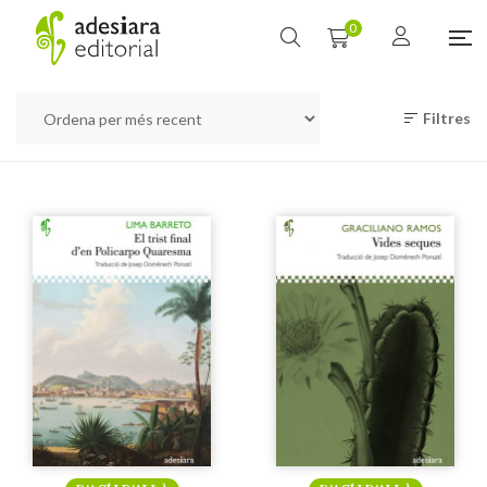
0
Filtres