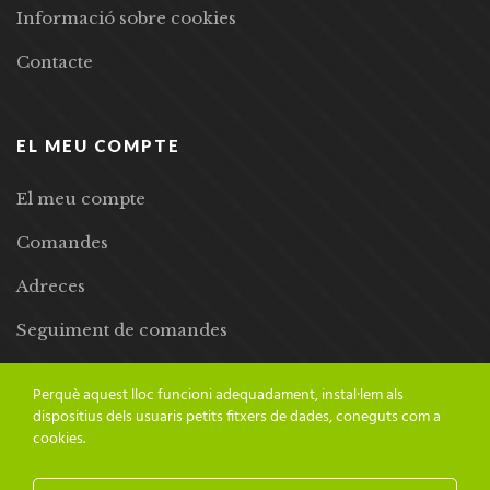
Informació sobre cookies
Contacte
EL MEU COMPTE
El meu compte
Comandes
Adreces
Seguiment de comandes
Llista de desitjos
Perquè aquest lloc funcioni adequadament, instal·lem als
dispositius dels usuaris petits fitxers de dades, coneguts com a
cookies.