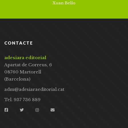
Xuan Bello
CONTACTE
adesiara editorial
Apartat de Correus, 6
08760 Martorell
(Barcelona)
adm@adesiaraeditorial.cat
Tel. 937 736 889