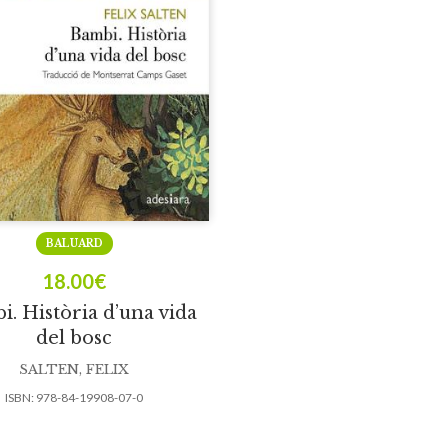
BALUARD
18.00
€
. Història d’una vida
del bosc
SALTEN, FELIX
ISBN:
978-84-19908-07-0