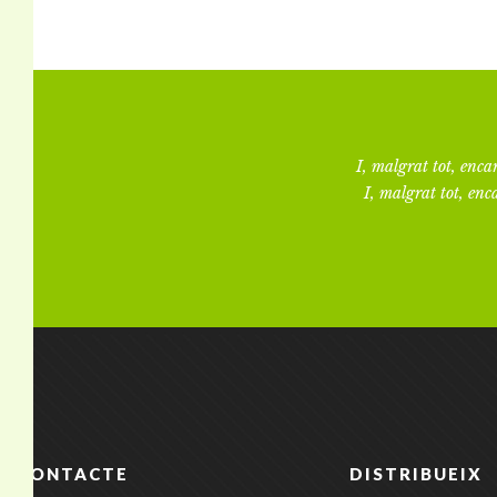
I, malgrat tot, encar
I, malgrat tot, enca
CONTACTE
DISTRIBUEIX