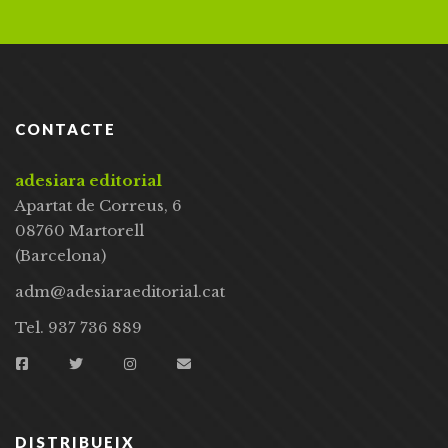
CONTACTE
adesiara editorial
Apartat de Correus, 6
08760 Martorell
(Barcelona)
adm@adesiaraeditorial.cat
Tel. 937 736 889
DISTRIBUEIX