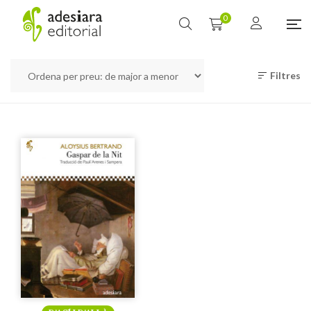
0
Filtres