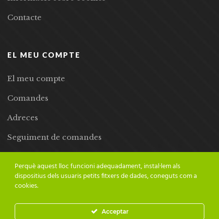
Contacte
EL MEU COMPTE
El meu compte
Comandes
Adreces
Seguiment de comandes
Llista de desitjos
Perquè aquest lloc funcioni adequadament, instal·lem als
dispositius dels usuaris petits fitxers de dades, coneguts com a
cookies.
Acceptar