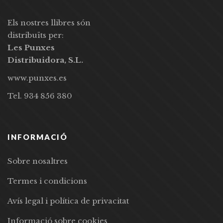
Els nostres llibres són
distribuïts per:
Les Punxes
Distribuidora, S.L.
www.punxes.es
Tel. 934 856 380
INFORMACIÓ
Sobre nosaltres
Termes i condicions
Avís legal i política de privacitat
Informació sobre cookies