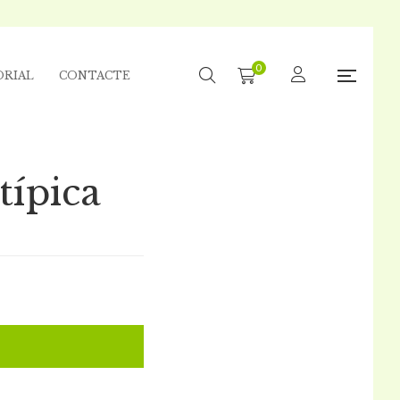
0
ORIAL
CONTACTE
típica