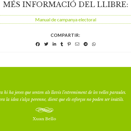
MÉS INFORMACIÓ DEL LLIBRE:
Manual de campanya electoral
COMPARTIR:
a hi ha joves que senten als llavis l’estremiment de les velles paraules.
ra la idea s’alça perenne, dient que els esforços no poden ser inútils.
Xuan Bello