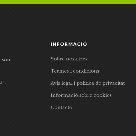
INFORMACIÓ
Sobre nosaltres
s són
Termes i condicions
.L.
Avís legal i política de privacitat
Informació sobre cookies
Contacte