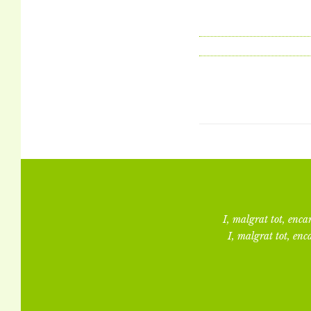
I, malgrat tot, encar
I, malgrat tot, enca