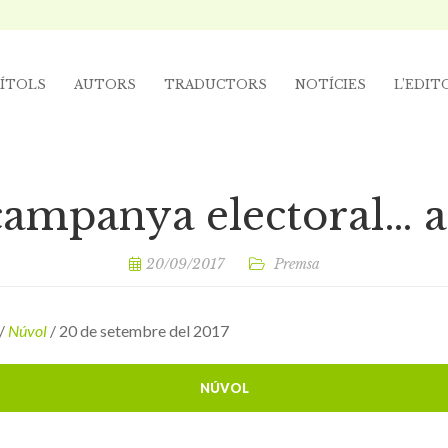
ÍTOLS
AUTORS
TRADUCTORS
NOTÍCIES
L’EDIT
ampanya electoral… a
20/09/2017
Premsa
 /
Núvol
/ 20 de setembre del 2017
NÚVOL