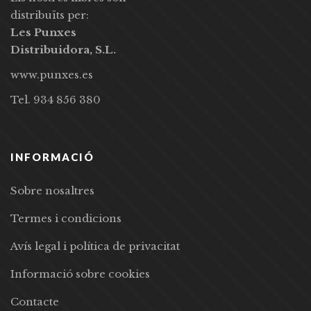
distribuïts per:
Les Punxes
Distribuidora, S.L.
www.punxes.es
Tel. 934 856 380
INFORMACIÓ
Sobre nosaltres
Termes i condicions
Avís legal i política de privacitat
Informació sobre cookies
Contacte