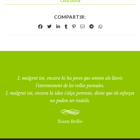
Una dona
COMPARTIR:
I, malgrat tot, encara hi ha joves que senten als llavis
l’estremiment de les velles paraules.
I, malgrat tot, encara la idea s’alça perenne, dient que els esforços
no poden ser inútils.
Xuan Bello