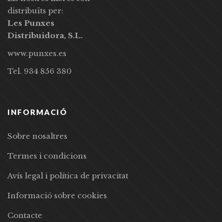
distribuïts per:
Les Punxes
Distribuidora, S.L.
www.punxes.es
Tel. 934 856 380
INFORMACIÓ
Sobre nosaltres
Termes i condicions
Avís legal i política de privacitat
Informació sobre cookies
Contacte