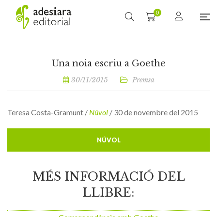
0
Una noia escriu a Goethe
30/11/2015
Premsa
Teresa Costa-Gramunt /
Núvol
/ 30 de novembre del 2015
NÚVOL
MÉS INFORMACIÓ DEL
LLIBRE: