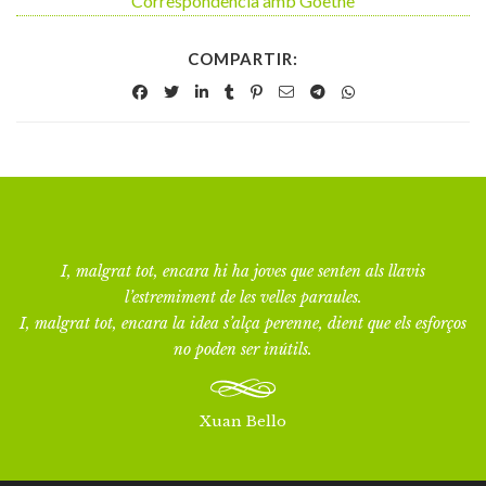
Correspondència amb Goethe
COMPARTIR:
I, malgrat tot, encara hi ha joves que senten als llavis
l’estremiment de les velles paraules.
I, malgrat tot, encara la idea s’alça perenne, dient que els esforços
no poden ser inútils.
Xuan Bello