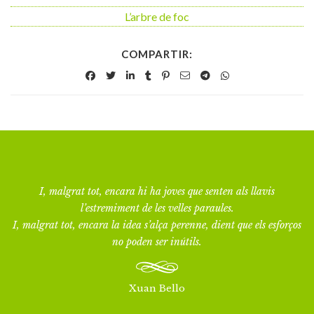
L’arbre de foc
COMPARTIR:
I, malgrat tot, encara hi ha joves que senten als llavis
l’estremiment de les velles paraules.
I, malgrat tot, encara la idea s’alça perenne, dient que els esforços
no poden ser inútils.
Xuan Bello