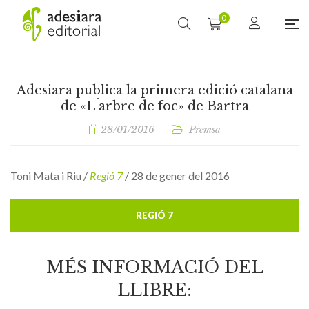
0
Adesiara publica la primera edició catalana
de «L´arbre de foc» de Bartra
28/01/2016
Premsa
Toni Mata i Riu /
Regió 7
/ 28 de gener del 2016
REGIÓ 7
MÉS INFORMACIÓ DEL
LLIBRE: