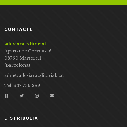
CONTACTE
adesiara editorial
Apartat de Correus, 6
08760 Martorell
(Barcelona)
adm@adesiaraeditorial.cat
Tel. 937 736 889
DISTRIBUEIX