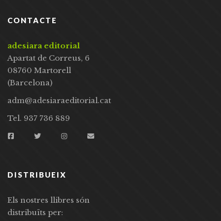
CONTACTE
adesiara editorial
Apartat de Correus, 6
08760 Martorell
(Barcelona)
adm@adesiaraeditorial.cat
Tel. 937 736 889
DISTRIBUEIX
Els nostres llibres són
distribuïts per: