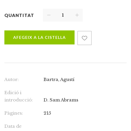
QUANTITAT
AFEGEIX A LA CISTELLA
Autor:
Bartra, Agustí
Edició i
introducció:
D. Sam Abrams
Pàgines:
215
Data de