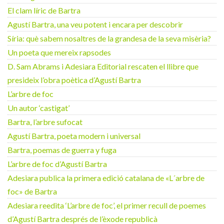
El clam líric de Bartra
Agustí Bartra, una veu potent i encara per descobrir
Síria: què sabem nosaltres de la grandesa de la seva misèria?
Un poeta que mereix rapsodes
D. Sam Abrams i Adesiara Editorial rescaten el llibre que
presideix l’obra poètica d’Agustí Bartra
L’arbre de foc
Un autor ‘castigat’
Bartra, l’arbre sufocat
Agustí Bartra, poeta modern i universal
Bartra, poemas de guerra y fuga
L’arbre de foc d’Agustí Bartra
Adesiara publica la primera edició catalana de «L´arbre de
foc» de Bartra
Adesiara reedita ‘L’arbre de foc’, el primer recull de poemes
d’Agustí Bartra després de l’èxode republicà