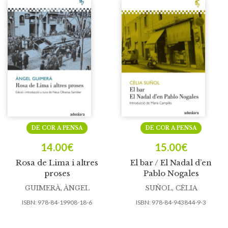
DE COR A PENSA
DE COR A PENSA
14.00
€
15.00
€
Rosa de Lima i altres
El bar / El Nadal d’en
proses
Pablo Nogales
GUIMERÀ, ÀNGEL
SUÑOL, CÈLIA
ISBN:
978-84-19908-18-6
ISBN:
978-84-943844-9-3