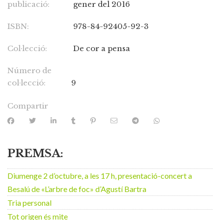
publicació:
gener del 2016
ISBN:
978-84-92405-92-3
Col·lecció:
De cor a pensa
Número de
col·lecció:
9
Compartir
PREMSA:
Diumenge 2 d’octubre, a les 17 h, presentació-concert a
Besalú de «L’arbre de foc» d’Agustí Bartra
Tria personal
Tot origen és mite