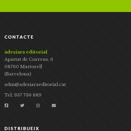
CONTACTE
adesiara editorial
Apartat de Correus, 6
08760 Martorell
(Barcelona)
adm@adesiaraeditorial.cat
Tel. 937 736 889
DISTRIBUEIX