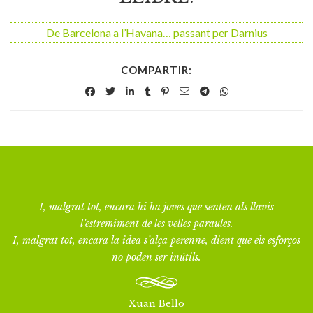
De Barcelona a l’Havana… passant per Darnius
COMPARTIR:
I, malgrat tot, encara hi ha joves que senten als llavis
l’estremiment de les velles paraules.
I, malgrat tot, encara la idea s’alça perenne, dient que els esforços
no poden ser inútils.
Xuan Bello