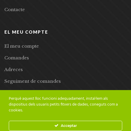
Contacte
EL MEU COMPTE
El meu compte
Comandes
Adreces
Seguiment de comandes
Llista de desitjos
Perquè aquest lloc funcioni adequadament, instal·lem als
dispositius dels usuaris petits fitxers de dades, coneguts com a
cookies.
Acceptar