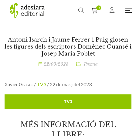
0
Antoni Isarch i Jaume Ferrer i Puig glosen
les figures dels escriptors Domènec Guansé i
Josep Maria Poblet
22/03/2023
Premsa
Xavier Graset /
TV3
/ 22 de març del 2023
TV3
MÉS INFORMACIÓ DEL
LLIBRE: