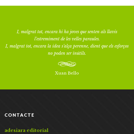
I, malgrat tot, encara hi ha joves que senten als llavis
l’estremiment de les velles paraules.
I, malgrat tot, encara la idea s’alça perenne, dient que els esforços
no poden ser inútils.
Xuan Bello
CONTACTE
adesiara editorial