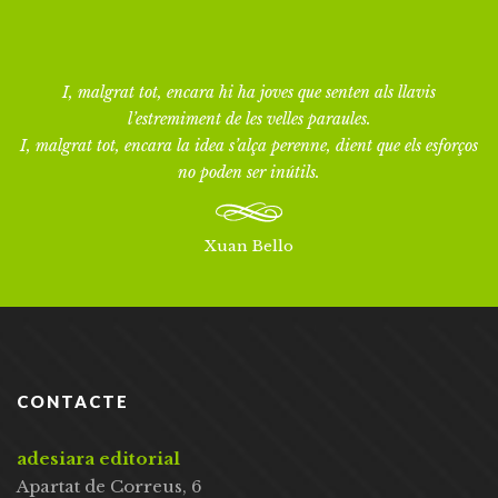
I, malgrat tot, encara hi ha joves que senten als llavis
l’estremiment de les velles paraules.
I, malgrat tot, encara la idea s’alça perenne, dient que els esforços
no poden ser inútils.
Xuan Bello
CONTACTE
adesiara editorial
Apartat de Correus, 6