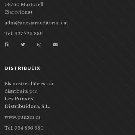
08760 Martorell
(Barcelona)
adm@adesiaraeditorial.cat
Tel. 937 736 889
DISTRIBUEIX
Els nostres llibres són
distribuïts per:
Les Punxes
Distribuidora, S.L.
www.punxes.es
Tel. 934 856 380