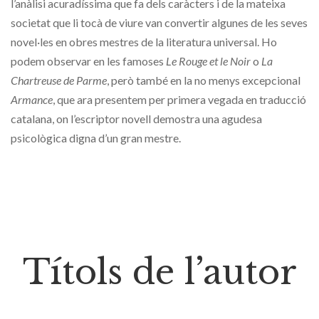
l’anàlisi acuradíssima que fa dels caràcters i de la mateixa
societat que li tocà de viure van convertir algunes de les seves
novel·les en obres mestres de la literatura universal. Ho
podem observar en les famoses
Le Rouge et le Noir
o
La
Chartreuse de Parme
, però també en la no menys excepcional
Armance
, que ara presentem per primera vegada en traducció
catalana, on l’escriptor novell demostra una agudesa
psicològica digna d’un gran mestre.
Títols de l’autor