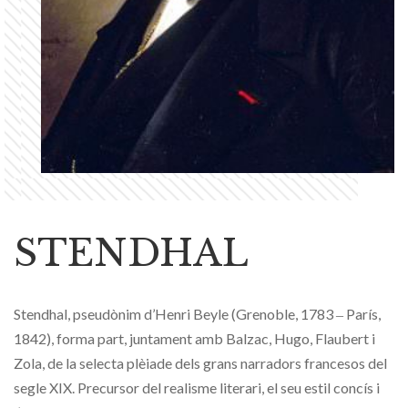
STENDHAL
Stendhal, pseudònim d’Henri Beyle (Grenoble, 1783 ‒ París,
1842), forma part, juntament amb Balzac, Hugo, Flaubert i
Zola, de la selecta plèiade dels grans narradors francesos del
segle XIX. Precursor del realisme literari, el seu estil concís i