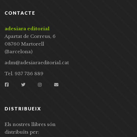
CONTACTE
adesiara editorial
Apartat de Correus, 6
08760 Martorell
(Barcelona)
adm@adesiaraeditorial.cat
Tel. 937 736 889
DISTRIBUEIX
Els nostres llibres són
distribuïts per: