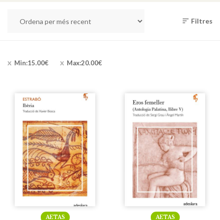
Filtres
Min:
15.00
€
Max:
20.00
€
AETAS
AETAS