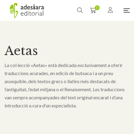
0
Aetas
La col·lecció «Aetas» està dedicada exclusivament a oferir
traduccions acurades, en edició de butxaca i a un preu
assequible, dels textos grecs o llatins més destacats de
l’antiguitat, l’edat mitjana o el Renaixement. Les traduccions
van sempre acompanyades del text original encarat i d’una
introducció a cura d’un especialista.