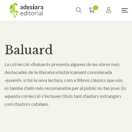
0
Baluard
La col·lecció «Baluard» presenta algunes de les obres més
destacades de la literatura històricament considerada
«juvenil», si bé la seva lectura, com a llibres clàssics que són,
és també d’allò més recomanable per al públic no tan jove. En
aquesta col·lecció s’inclouen títols tant d’autors estrangers
com d’autors catalans.