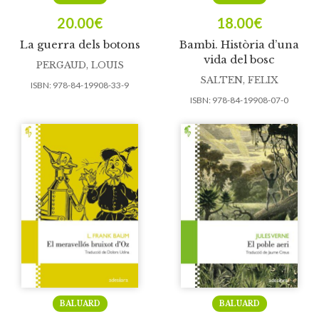
20.00
€
18.00
€
La guerra dels botons
Bambi. Història d’una
vida del bosc
PERGAUD, LOUIS
SALTEN, FELIX
ISBN:
978-84-19908-33-9
ISBN:
978-84-19908-07-0
BALUARD
BALUARD