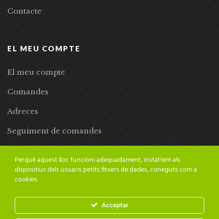
Contacte
EL MEU COMPTE
El meu compte
Comandes
Adreces
Seguiment de comandes
Llista de desitjos
Perquè aquest lloc funcioni adequadament, instal·lem als
dispositius dels usuaris petits fitxers de dades, coneguts com a
cookies.
Acceptar