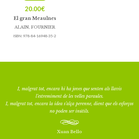
20.00
€
El gran Meaulnes
ALAIN, FOURNIER
ISBN:
978-84-16948-35-2
I, malgrat tot, encara hi ha joves que senten als llavis
l’estremiment de les velles paraules.
I, malgrat tot, encara la idea s’alça perenne, dient que els esforços
no poden ser inútils.
Xuan Bello