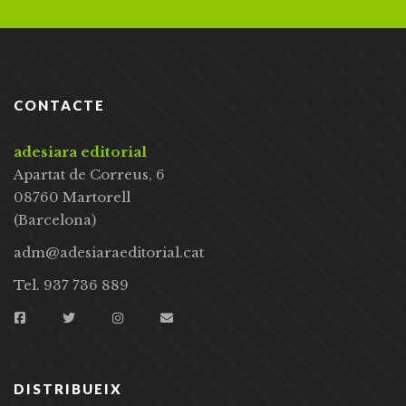
CONTACTE
adesiara editorial
Apartat de Correus, 6
08760 Martorell
(Barcelona)
adm@adesiaraeditorial.cat
Tel. 937 736 889
DISTRIBUEIX