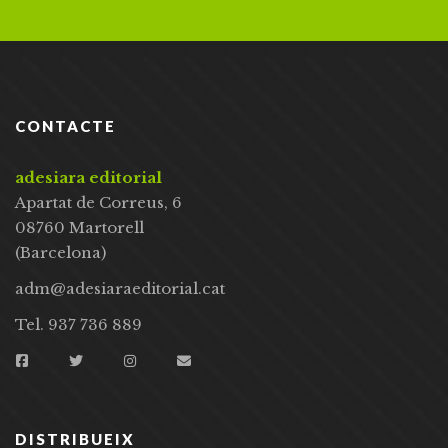
CONTACTE
adesiara editorial
Apartat de Correus, 6
08760 Martorell
(Barcelona)
adm@adesiaraeditorial.cat
Tel. 937 736 889
DISTRIBUEIX