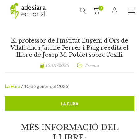
0
El professor de l’institut Eugeni d’Ors de
Vilafranca Jaume Ferrer i Puig reedita el
llibre de Josep M. Poblet sobre l’exili
10/01/2023
Premsa
La Fura
/ 10 de gener del 2023
LA FURA
MÉS INFORMACIÓ DEL
LLIBRE: