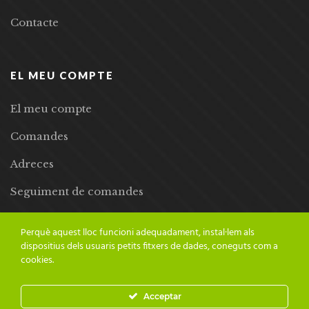
Contacte
EL MEU COMPTE
El meu compte
Comandes
Adreces
Seguiment de comandes
Llista de desitjos
Perquè aquest lloc funcioni adequadament, instal·lem als
dispositius dels usuaris petits fitxers de dades, coneguts com a
cookies.
Acceptar