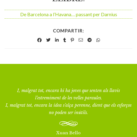
De Barcelona a l’Havana… passant per Darnius
COMPARTIR:
I, malgrat tot, encara hi ha joves que senten als llavis
l’estremiment de les velles paraules.
I, malgrat tot, encara la idea s’alça perenne, dient que els esforços
no poden ser inútils.
Xuan Bello