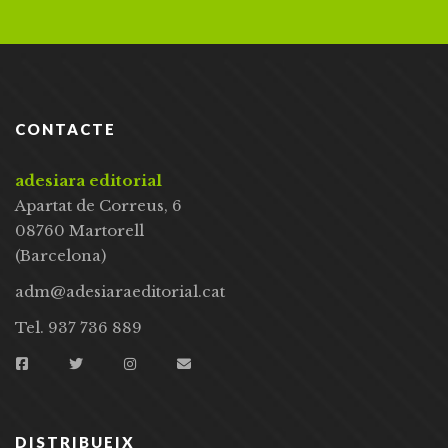
CONTACTE
adesiara editorial
Apartat de Correus, 6
08760 Martorell
(Barcelona)
adm@adesiaraeditorial.cat
Tel. 937 736 889
DISTRIBUEIX