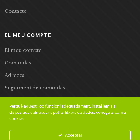
Contacte
EL MEU COMPTE
El meu compte
Comandes
Adreces
Seguiment de comandes
Llista de desitjos
Perquè aquest lloc funcioni adequadament, instal·lem als
dispositius dels usuaris petits fitxers de dades, coneguts com a
cookies.
Acceptar