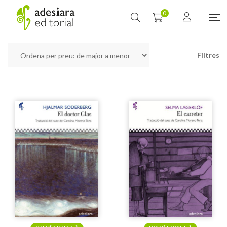
0
Filtres