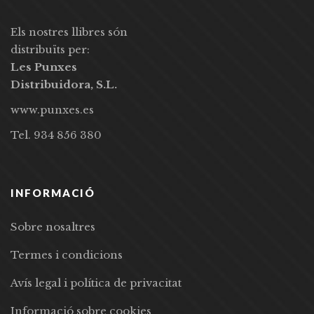
Els nostres llibres són
distribuïts per:
Les Punxes
Distribuidora, S.L.
www.punxes.es
Tel. 934 856 380
INFORMACIÓ
Sobre nosaltres
Termes i condicions
Avís legal i política de privacitat
Informació sobre cookies