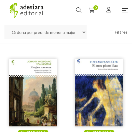
0
Filtres