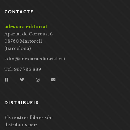
CONTACTE
adesiara editorial
Apartat de Correus, 6
08760 Martorell
(Barcelona)
adm@adesiaraeditorial.cat
Tel. 937 736 889
DISTRIBUEIX
Els nostres llibres són
distribuïts per: