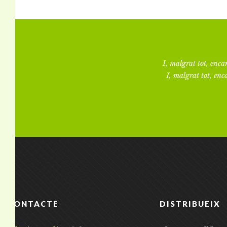
I, malgrat tot, encar
I, malgrat tot, enca
CONTACTE
DISTRIBUEIX