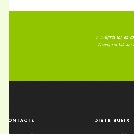
I, malgrat tot, encar
I, malgrat tot, enca
CONTACTE
DISTRIBUEIX