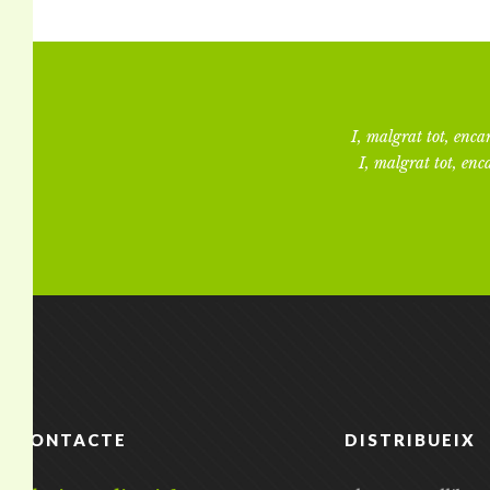
I, malgrat tot, encar
I, malgrat tot, enca
CONTACTE
DISTRIBUEIX