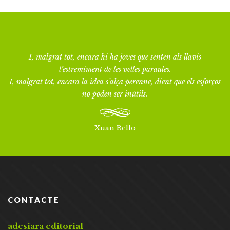
I, malgrat tot, encara hi ha joves que senten als llavis
l’estremiment de les velles paraules.
I, malgrat tot, encara la idea s’alça perenne, dient que els esforços
no poden ser inútils.
Xuan Bello
CONTACTE
adesiara editorial