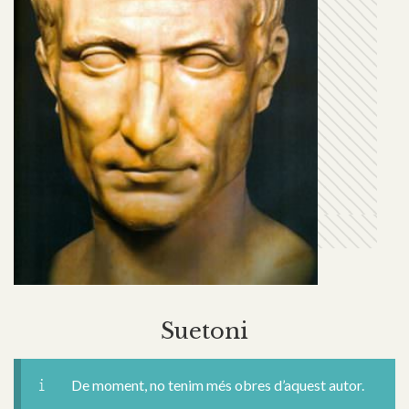
Suetoni
De moment, no tenim més obres d’aquest autor.