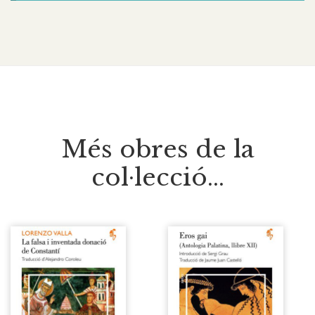
Més obres de la
col·lecció...