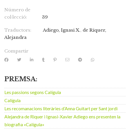
Número de
col·lecció:
39
Traductors:
Adiego, Ignasi X.
,
de Riquer,
Alejandra
Compartir
PREMSA:
Les passions segons Calígula
Calígula
Les recomanacions literàries d’Anna Guitart per Sant jordi
Alejandra de Riquer i Ignasi-Xavier Adiego ens presenten la
biografia «Calígula»