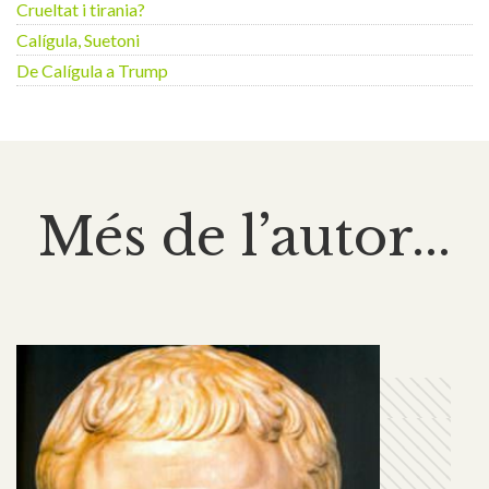
Crueltat i tirania?
Calígula, Suetoni
De Calígula a Trump
Més de l’autor...