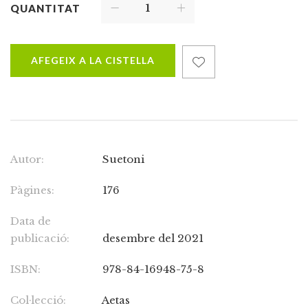
QUANTITAT
AFEGEIX A LA CISTELLA
Autor:
Suetoni
Pàgines:
176
Data de
publicació:
desembre del 2021
ISBN:
978-84-16948-75-8
Col·lecció:
Aetas