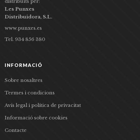
distribuïts per:
Les Punxes
Distribuidora, S.L.
www.punxes.es
Tel. 934 856 380
INFORMACIÓ
Sobre nosaltres
Termes i condicions
Avís legal i política de privacitat
Informació sobre cookies
Contacte