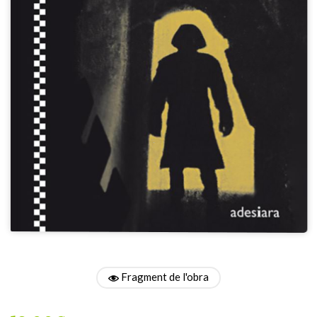
Fragment de l'obra