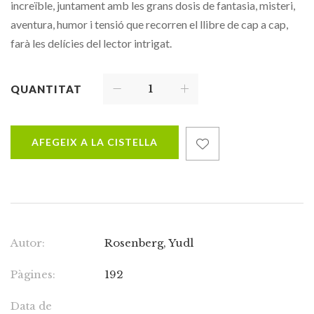
increïble, juntament amb les grans dosis de fantasia, misteri,
aventura, humor i tensió que recorren el llibre de cap a cap,
farà les delícies del lector intrigat.
QUANTITAT
AFEGEIX A LA CISTELLA
Autor:
Rosenberg, Yudl
Pàgines:
192
Data de