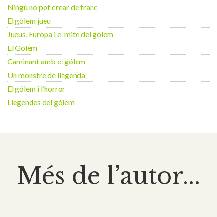
Ningú no pot crear de franc
El gòlem jueu
Jueus, Europa i el mite del gòlem
El Gólem
Caminant amb el gólem
Un monstre de llegenda
El gólem i l’horror
Llegendes del gólem
Més de l’autor...