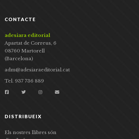
CONTACTE
adesiara editorial
Apartat de Correus, 6
08760 Martorell
(Barcelona)
adm@adesiaraeditorial.cat
Tel. 937 736 889
DISTRIBUEIX
Els nostres llibres són