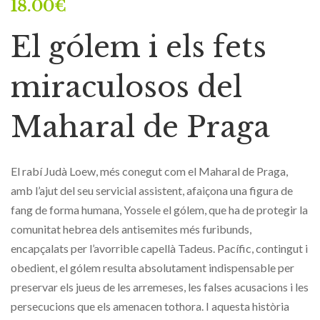
18.00
€
El gólem i els fets
miraculosos del
Maharal de Praga
El rabí Judà Loew, més conegut com el Maharal de Praga,
amb l’ajut del seu servicial assistent, afaiçona una figura de
fang de forma humana, Yossele el gólem, que ha de protegir la
comunitat hebrea dels antisemites més furibunds,
encapçalats per l’avorrible capellà Tadeus. Pacífic, contingut i
obedient, el gólem resulta absolutament indispensable per
preservar els jueus de les arremeses, les falses acusacions i les
persecucions que els amenacen tothora. I aquesta història