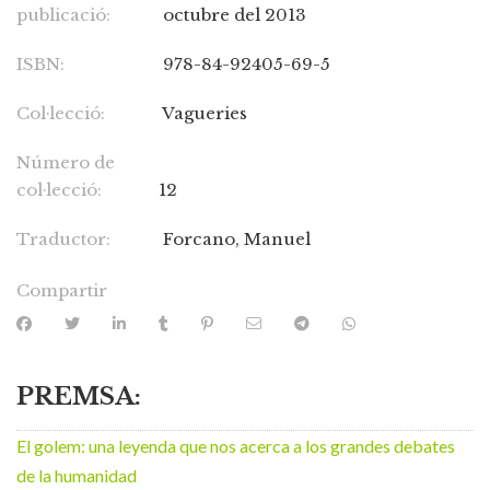
publicació:
octubre del 2013
ISBN:
978-84-92405-69-5
Col·lecció:
Vagueries
Número de
col·lecció:
12
Traductor:
Forcano, Manuel
Compartir
PREMSA:
El golem: una leyenda que nos acerca a los grandes debates
de la humanidad