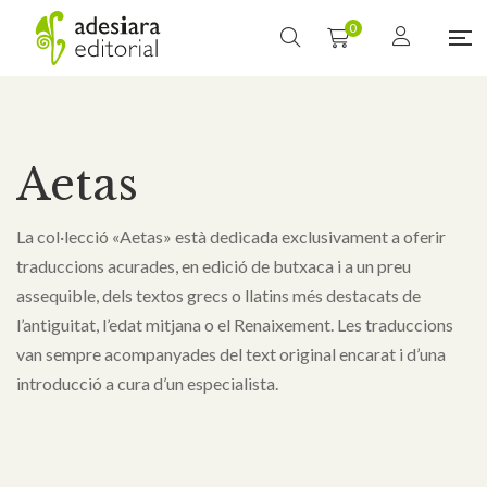
0
Aetas
La col·lecció «Aetas» està dedicada exclusivament a oferir
traduccions acurades, en edició de butxaca i a un preu
assequible, dels textos grecs o llatins més destacats de
l’antiguitat, l’edat mitjana o el Renaixement. Les traduccions
van sempre acompanyades del text original encarat i d’una
introducció a cura d’un especialista.