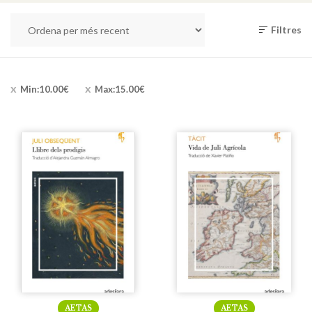
Filtres
Min:
10.00
€
Max:
15.00
€
AETAS
AETAS