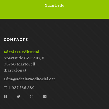
Xuan Bello
CONTACTE
adesiara editorial
Apartat de Correus, 6
08760 Martorell
(Barcelona)
adm@adesiaraeditorial.cat
Tel. 937 736 889