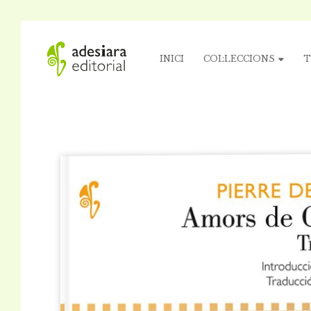
INICI
COL·LECCIONS
T