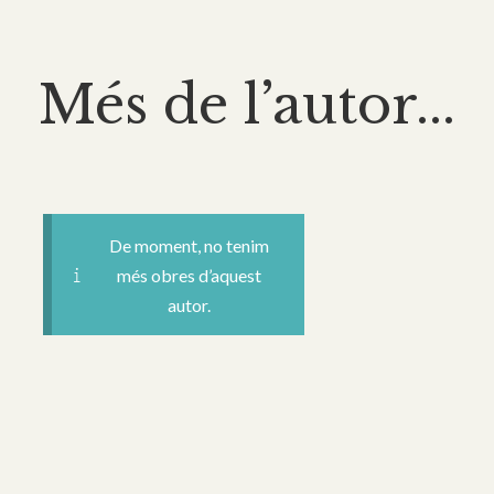
Més de l’autor...
De moment, no tenim
més obres d’aquest
autor.