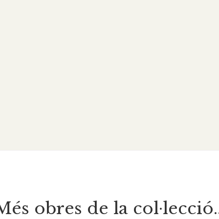
Més obres de la col·lecció..