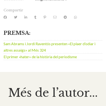
Compartir
PREMSA:
Sam Abrams i Jordi Raventós presenten «El plaer d’odiar i
altres assaigs» al Més 324
El primer «hater» de la història del periodisme
Més de l’autor...