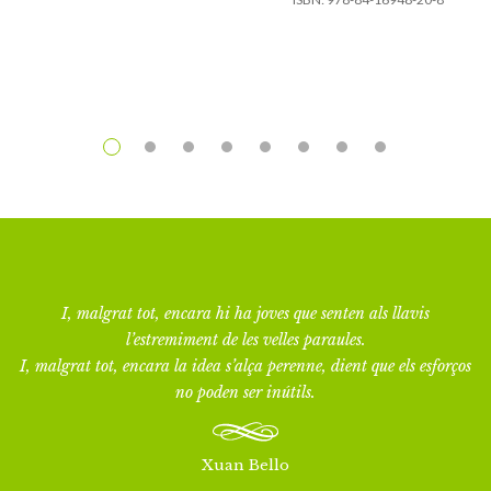
I, malgrat tot, encara hi ha joves que senten als llavis
l’estremiment de les velles paraules.
I, malgrat tot, encara la idea s’alça perenne, dient que els esforços
no poden ser inútils.
Xuan Bello