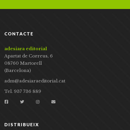
CONTACTE
adesiara editorial
Apartat de Correus, 6
08760 Martorell
(Barcelona)
adm@adesiaraeditorial.cat
Tel. 937 736 889
DISTRIBUEIX