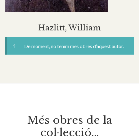
Hazlitt, William
De moment, no tenim més obres d’aquest autor.
Més obres de la
col·lecció...