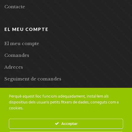
Contacte
EL MEU COMPTE
El meu compte
Comandes
Adreces
Seguiment de comandes
Llista de desitjos
Perquè aquest lloc funcioni adequadament, instal·lem als
dispositius dels usuaris petits fitxers de dades, coneguts com a
cookies.
Acceptar