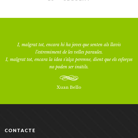
I, malgrat tot, encara hi ha joves que senten als llavis
l’estremiment de les velles paraules.
I, malgrat tot, encara la idea s’alça perenne, dient que els esforços
no poden ser inútils.
Xuan Bello
CONTACTE