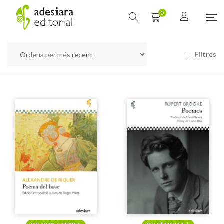
0
Filtres