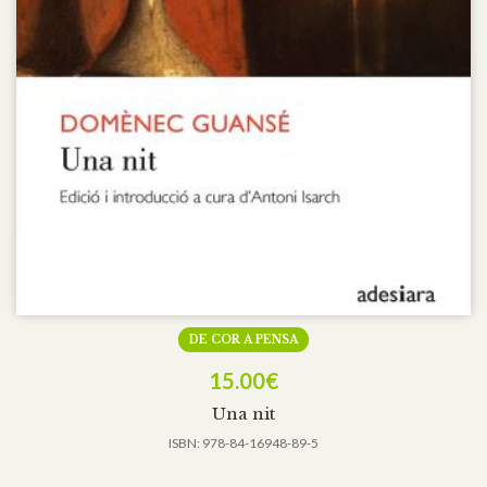
DE COR A PENSA
15.00
€
Una nit
ISBN:
978-84-16948-89-5