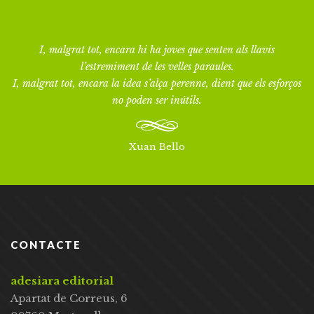
I, malgrat tot, encara hi ha joves que senten als llavis
l’estremiment de les velles paraules.
I, malgrat tot, encara la idea s’alça perenne, dient que els esforços
no poden ser inútils.
Xuan Bello
CONTACTE
adesiara editorial
Apartat de Correus, 6