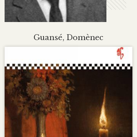
Guansé, Domènec