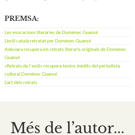
PREMSA:
Les evocacions literàries de Domènec Guansé
L’exili català retratat per Domènec Guansé
Adesiara recupera els retrats literaris originals de Domènec
Guansé
«Retrats de l´exili» recupera textos inèdits del periodista
cultural Domènec Guansé
L’art dels retrats
Més de l’autor...