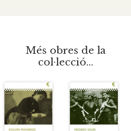
Més obres de la
col·lecció...