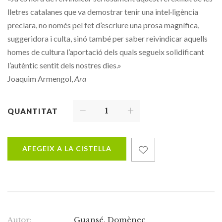
lletres catalanes que va demostrar tenir una intel·ligència
preclara, no només pel fet d’escriure una prosa magnífica,
suggeridora i culta, sinó també per saber reivindicar aquells
homes de cultura l’aportació dels quals segueix solidificant
l’autèntic sentit dels nostres dies.»
Joaquim Armengol,
Ara
QUANTITAT
AFEGEIX A LA CISTELLA
Autor:
Guansé, Domènec