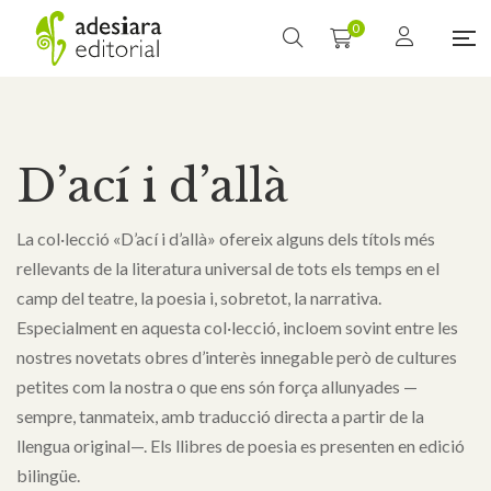
0
D’ací i d’allà
La col·lecció «D’ací i d’allà» ofereix alguns dels títols més
rellevants de la literatura universal de tots els temps en el
camp del teatre, la poesia i, sobretot, la narrativa.
Especialment en aquesta col·lecció, incloem sovint entre les
nostres novetats obres d’interès innegable però de cultures
petites com la nostra o que ens són força allunyades —
sempre, tanmateix, amb traducció directa a partir de la
llengua original—. Els llibres de poesia es presenten en edició
bilingüe.