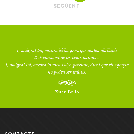
SEGÜENT
I, malgrat tot, encara hi ha joves que senten als llavis
l’estremiment de les velles paraules.
I, malgrat tot, encara la idea s’alça perenne, dient que els esforços
no poden ser inútils.
Xuan Bello
CONTACTE