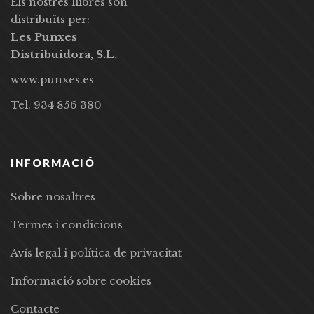
Els nostres llibres són
distribuïts per:
Les Punxes
Distribuidora, S.L.
www.punxes.es
Tel. 934 856 380
INFORMACIÓ
Sobre nosaltres
Termes i condicions
Avís legal i política de privacitat
Informació sobre cookies
Contacte