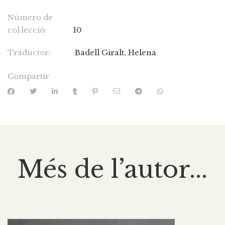
Número de
col·lecció:
10
Traductor:
Badell Giralt, Helena
Compartir
Més de l’autor...