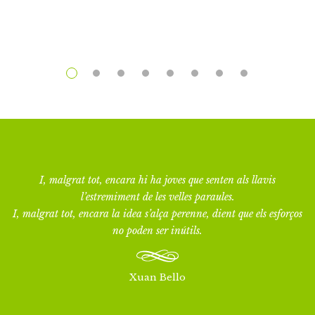
I, malgrat tot, encara hi ha joves que senten als llavis
l’estremiment de les velles paraules.
I, malgrat tot, encara la idea s’alça perenne, dient que els esforços
no poden ser inútils.
Xuan Bello