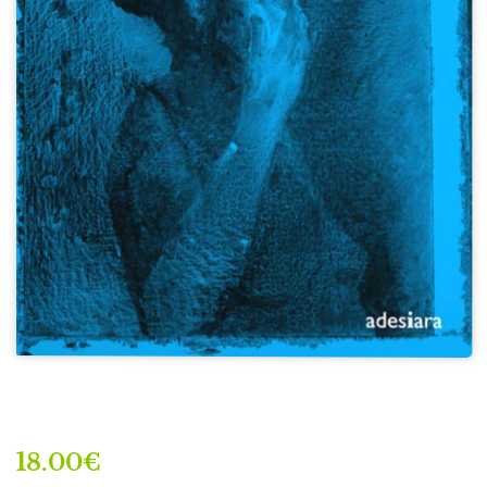
18.00
€