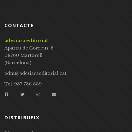
CONTACTE
adesiara editorial
Apartat de Correus, 6
08760 Martorell
(Barcelona)
adm@adesiaraeditorial.cat
Tel. 937 736 889
DISTRIBUEIX