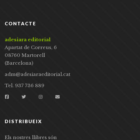
CONTACTE
adesiara editorial
Apartat de Correus, 6
08760 Martorell
(Barcelona)
adm@adesiaraeditorial.cat
Tel. 937 736 889
DISTRIBUEIX
Els nostres llibres són