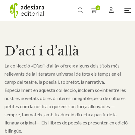
0
D’ací i d’allà
La col·lecció «D’ací i d’allà» ofereix alguns dels títols més
rellevants de la literatura universal de tots els temps en el
camp del teatre, la poesia i, sobretot, la narrativa.
Especialment en aquesta col·lecció, incloem sovint entre les
nostres novetats obres d’interès innegable però de cultures
petites com la nostra o que ens són força allunyades —
sempre, tanmateix, amb traducció directa a partir de la
llengua original—. Els llibres de poesia es presenten en edició
bilingüe.