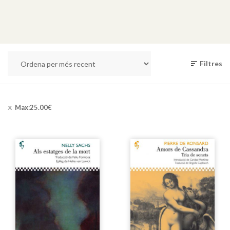
Filtres
Max:
25.00
€